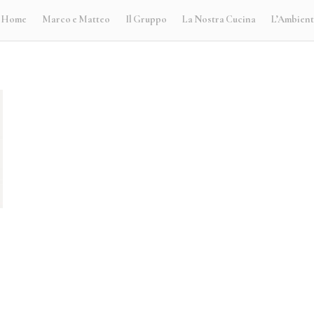
Home
Marco e Matteo
Il Gruppo
La Nostra Cucina
L’Ambien