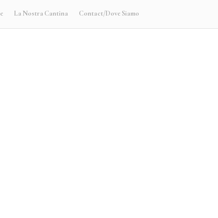
te
La Nostra Cantina
Contact/Dove Siamo