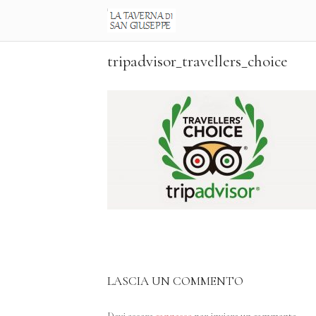
Skip
Home
to
content
tripadvisor_travellers_choice
LASCIA UN COMMENTO