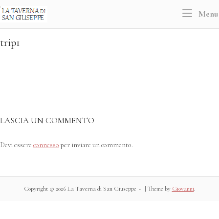
Skip
Home
Menu
to
content
trip1
LASCIA UN COMMENTO
Devi essere
connesso
per inviare un commento.
Copyright © 2026 La Taverna di San Giuseppe
|
Theme by
Giovanni
.