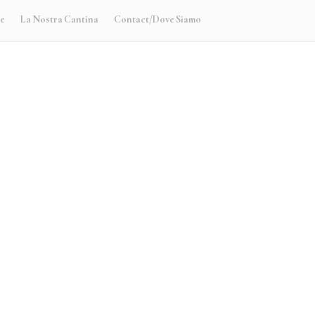
te
La Nostra Cantina
Contact/Dove Siamo