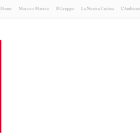
Home
Marco e Matteo
Il Gruppo
La Nostra Cucina
L’Ambien